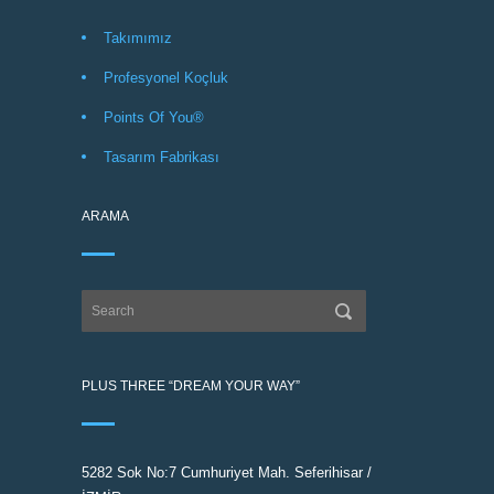
Takımımız
Profesyonel Koçluk
Points Of You®
Tasarım Fabrikası
ARAMA
PLUS THREE “DREAM YOUR WAY”
5282 Sok No:7 Cumhuriyet Mah. Seferihisar /