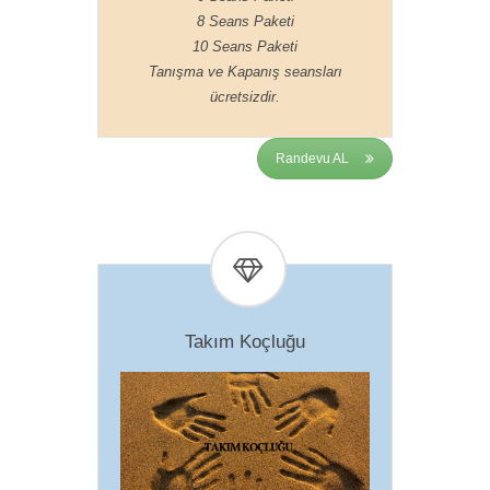
8 Seans Paketi
10 Seans Paketi
Tanışma ve Kapanış seansları
ücretsizdir.
Randevu AL
Takım Koçluğu