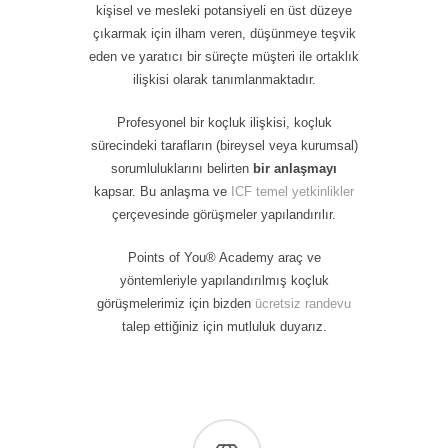
kişisel ve mesleki potansiyeli en üst düzeye
çıkarmak için ilham veren, düşünmeye teşvik
eden ve yaratıcı bir süreçte müşteri ile ortaklık
ilişkisi olarak tanımlanmaktadır.
Profesyonel bir koçluk ilişkisi, koçluk
sürecindeki tarafların (bireysel veya kurumsal)
sorumluluklarını belirten
bir anlaşmayı
kapsar. Bu anlaşma ve
ICF temel yetkinlikler
çerçevesinde görüşmeler yapılandırılır.
Points of You® Academy araç ve
yöntemleriyle yapılandırılmış koçluk
görüşmelerimiz için bizden
ücretsiz randevu
talep ettiğiniz için mutluluk duyarız.