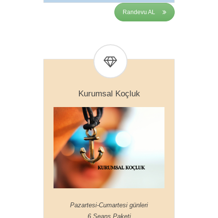
Randevu AL
Kurumsal Koçluk
Pazartesi-Cumartesi günleri
6 Seans Paketi