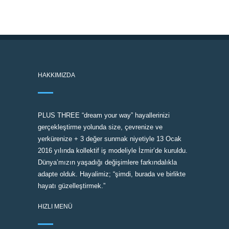
HAKKIMIZDA
PLUS THREE “dream your way” hayallerinizi
gerçekleştirme yolunda size, çevrenize ve
yerkürenize + 3 değer sunmak niyetiyle 13 Ocak
2016 yılında kollektif iş modeliyle İzmir’de kuruldu.
Dünya’mızın yaşadığı değişimlere farkındalıkla
adapte olduk. Hayalimiz; “şimdi, burada ve birlikte
hayatı güzelleştirmek.”
HIZLI MENÜ