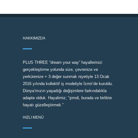
HAKKIMIZDA
PLUS THREE “dream your way” hayallerinizi
gerçekleştirme yolunda size, çevrenize ve
yerkürenize + 3 değer sunmak niyetiyle 13 Ocak
2016 yılında kollektif iş modeliyle İzmir’de kuruldu.
Dünya’mızın yaşadığı değişimlere farkındalıkla
adapte olduk. Hayalimiz; “şimdi, burada ve birlikte
hayatı güzelleştirmek.”
HIZLI MENÜ