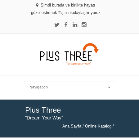
Şimdi burada ve birlikte hayatı
güzelleştirmek #işinizikolaylaştırıyoruz
Plus Three
"Dream Your Way"
Ana Sayfa
/
Online Katalog
/