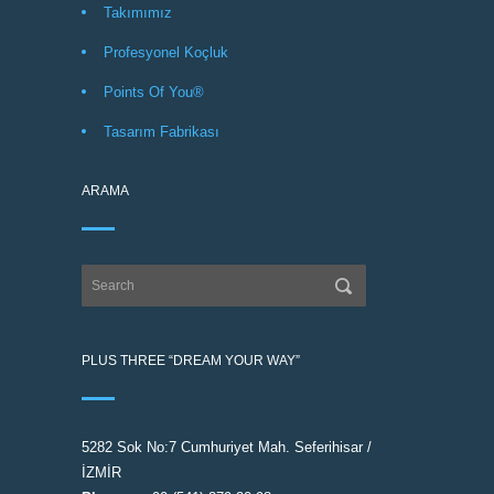
Takımımız
Profesyonel Koçluk
Points Of You®
Tasarım Fabrikası
ARAMA
PLUS THREE “DREAM YOUR WAY”
5282 Sok No:7 Cumhuriyet Mah. Seferihisar /
İZMİR