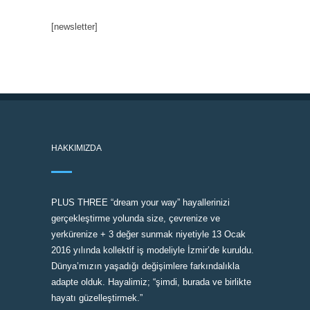
[newsletter]
HAKKIMIZDA
PLUS THREE “dream your way” hayallerinizi
gerçekleştirme yolunda size, çevrenize ve
yerkürenize + 3 değer sunmak niyetiyle 13 Ocak
2016 yılında kollektif iş modeliyle İzmir’de kuruldu.
Dünya’mızın yaşadığı değişimlere farkındalıkla
adapte olduk. Hayalimiz; “şimdi, burada ve birlikte
hayatı güzelleştirmek.”