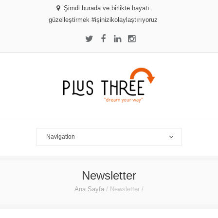
Şimdi burada ve birlikte hayatı
güzelleştirmek #işinizikolaylaştırıyoruz
Newsletter
Ana Sayfa
/
Newsletter
/